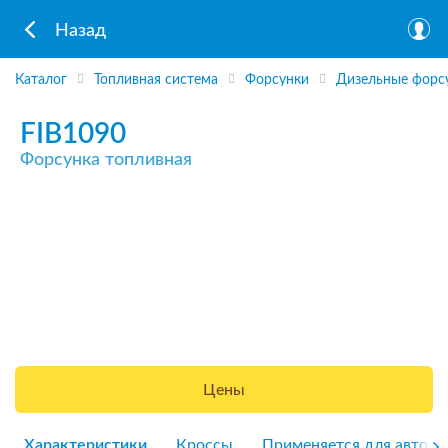
Назад
Каталог
Топливная система
Форсунки
Дизельные форс
FIB1090
Форсунка топливная
Цены
Характеристики
Кроссы
Применяется для авто