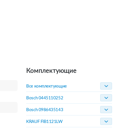
Комплектующие
Все комплектующие
Bosch 0445110252
Bosch 0986435143
KRAUF FIB1121LW