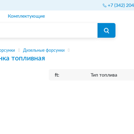
+7 (342) 20
Комплектующие
орсунки
Дизельные форсунки
нка топливная
ft:
Тип топлива