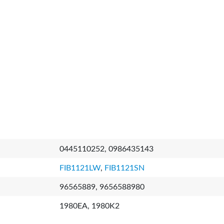
0445110252, 0986435143
FIB1121LW
,
FIB1121SN
96565889, 9656588980
1980EA, 1980K2