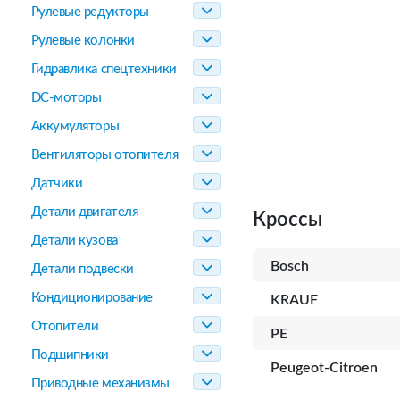
Рулевые редукторы
Рулевые колонки
Гидравлика спецтехники
DC-моторы
Аккумуляторы
Вентиляторы отопителя
Датчики
Детали двигателя
Кроссы
Детали кузова
Bosch
Детали подвески
Кондиционирование
KRAUF
Отопители
PE
Подшипники
Peugeot-Citroen
Приводные механизмы