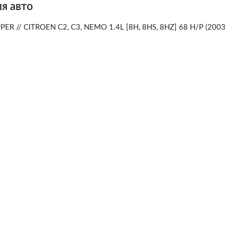
я авто
PER // CITROEN C2, C3, NEMO 1.4L [8H, 8HS, 8HZ] 68 H/P (2003