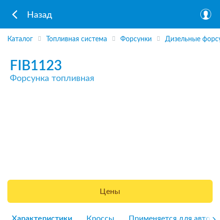
Назад
Каталог
Топливная система
Форсунки
Дизельные форс
FIB1123
Форсунка топливная
Цены
Характеристики
Кроссы
Применяется для авто