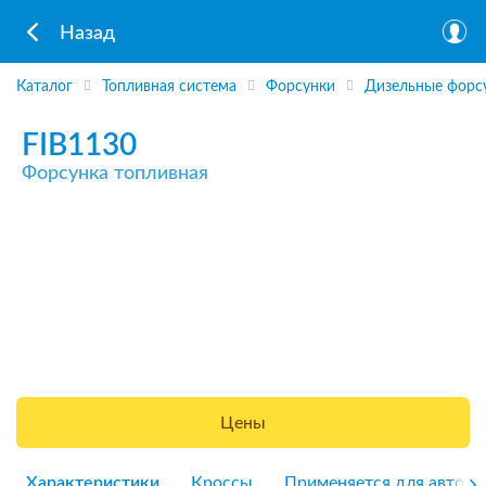
Назад
Каталог
Топливная система
Форсунки
Дизельные форс
FIB1130
Форсунка топливная
Цены
Характеристики
Кроссы
Применяется для авто