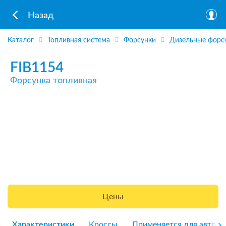
Назад
Каталог
Топливная система
Форсунки
Дизельные форс
FIB1154
Форсунка топливная
Цены
Характеристики
Кроссы
Применяется для авто