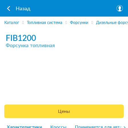
Назад
Каталог
Топливная система
Форсунки
Дизельные форс
FIB1200
Форсунка топливная
Цены
Характеристики
Кроссы
Применяется для авто