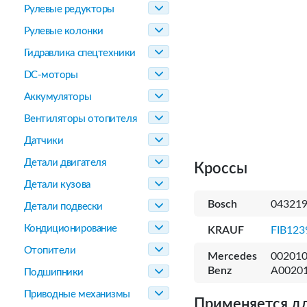
Рулевые редукторы
Рулевые колонки
Гидравлика спецтехники
DC-моторы
Аккумуляторы
Вентиляторы отопителя
Датчики
Детали двигателя
Кроссы
Детали кузова
Bosch
04321
Детали подвески
Кондиционирование
KRAUF
FIB123
Отопители
Mercedes
002010
Benz
A00201
Подшипники
Приводные механизмы
Применяется дл