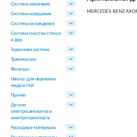
Система зажигания
MERCEDES-BENZ AXOR,
Система освещения
Система охлаждения
Система очистки стекол
и фар
Тормозная система
Трансмиссия
Фильтры
Насосы для перекачки
жидкостей
Прочее
Детали
электросамокатов и
электротранспорта
Расходные материалы