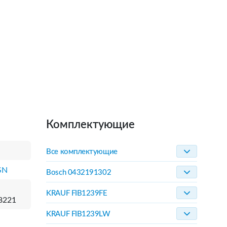
Комплектующие
Все комплектующие
SN
Bosch 0432191302
KRAUF FIB1239FE
8221
KRAUF FIB1239LW