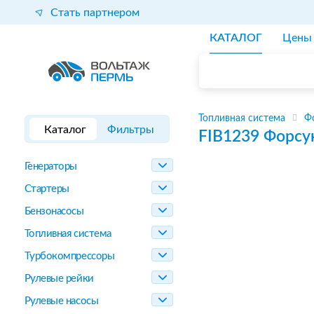
Стать партнером
КАТАЛОГ
Цены
Топливная система
Ф
Каталог
Фильтры
FIB1239
Форсу
Генераторы
Стартеры
Бензонасосы
Топливная система
Турбокомпрессоры
Рулевые рейки
Рулевые насосы