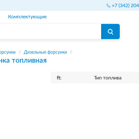
+7 (342) 20
Комплектующие
орсунки
Дизельные форсунки
нка топливная
ft:
Тип топлива