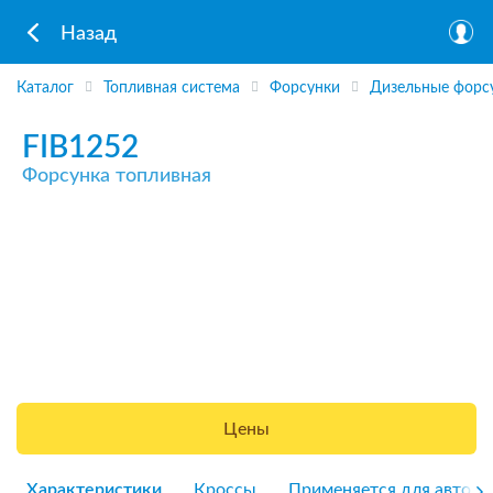
Назад
Каталог
Топливная система
Форсунки
Дизельные форс
FIB1252
Форсунка топливная
Цены
Характеристики
Кроссы
Применяется для авто