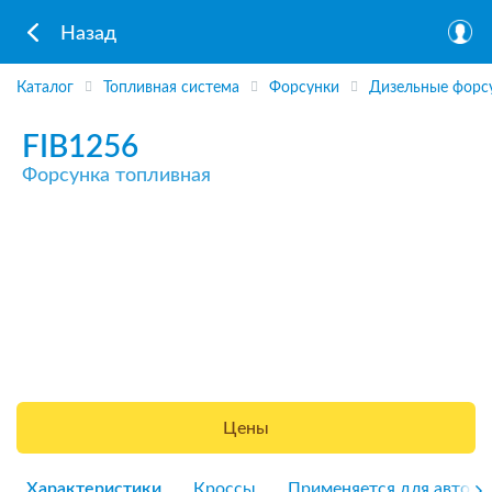
Назад
Каталог
Топливная система
Форсунки
Дизельные форс
FIB1256
Форсунка топливная
Цены
Характеристики
Кроссы
Применяется для авто