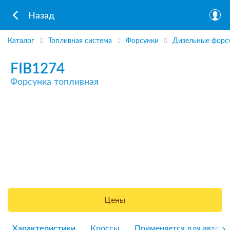
Назад
Каталог
Топливная система
Форсунки
Дизельные форс
FIB1274
Форсунка топливная
Цены
Характеристики
Кроссы
Применяется для авто