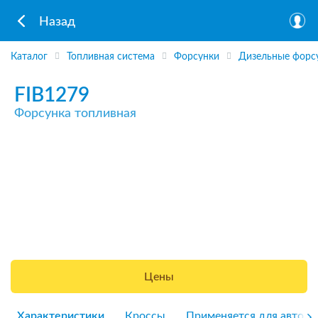
Назад
Каталог
Топливная система
Форсунки
Дизельные форс
FIB1279
Форсунка топливная
Цены
Характеристики
Кроссы
Применяется для авто