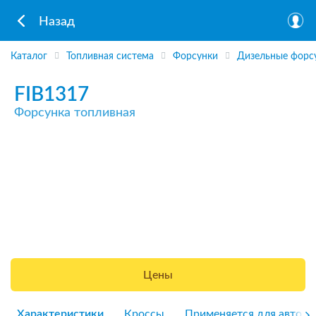
Назад
Каталог
Топливная система
Форсунки
Дизельные форс
FIB1317
Форсунка топливная
Цены
Характеристики
Кроссы
Применяется для авто