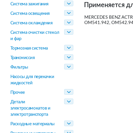
Система зажигания
Применяется дл
Система освещения
MERCEDES BENZ ACTROS
OM541.942, OM542.940
Система охлаждения
Система очистки стекол
и фар
Тормозная система
Трансмиссия
Фильтры
Насосы для перекачки
жидкостей
Прочее
Детали
электросамокатов и
электротранспорта
Расходные материалы