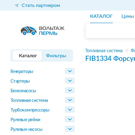
Стать партнером
КАТАЛОГ
Цены
Топливная система
Ф
Каталог
Фильтры
FIB1334
Форсу
Генераторы
Стартеры
Бензонасосы
Топливная система
Турбокомпрессоры
Рулевые рейки
Рулевые насосы