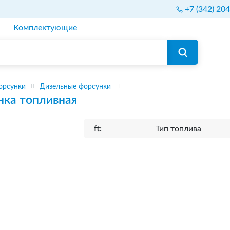
+7 (342) 20
Комплектующие
орсунки
Дизельные форсунки
нка топливная
ft:
Тип топлива