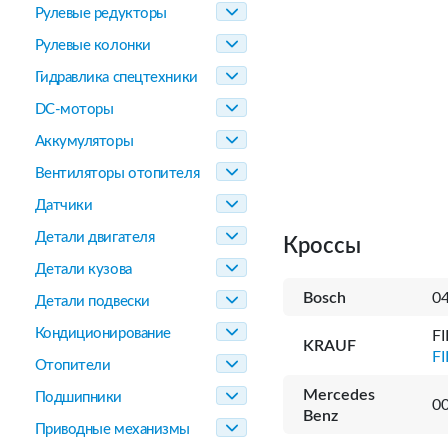
Рулевые редукторы
Рулевые колонки
Гидравлика спецтехники
DC-моторы
Аккумуляторы
Вентиляторы отопителя
Датчики
Детали двигателя
Кроссы
Детали кузова
Bosch
0
Детали подвески
Кондиционирование
F
KRAUF
F
Отопители
Mercedes
Подшипники
0
Benz
Приводные механизмы