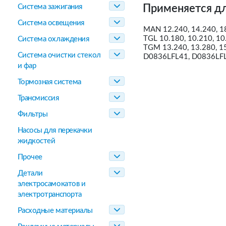
Система зажигания
Применяется дл
Система освещения
MAN 12.240, 14.240, 18
TGL 10.180, 10.210, 10.
Система охлаждения
TGM 13.240, 13.280, 15
Система очистки стекол
D0836LFL41, D0836LFL
и фар
Тормозная система
Трансмиссия
Фильтры
Насосы для перекачки
жидкостей
Прочее
Детали
электросамокатов и
электротранспорта
Расходные материалы