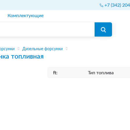
+7 (342) 20
Комплектующие
орсунки
Дизельные форсунки
нка топливная
ft:
Тип топлива