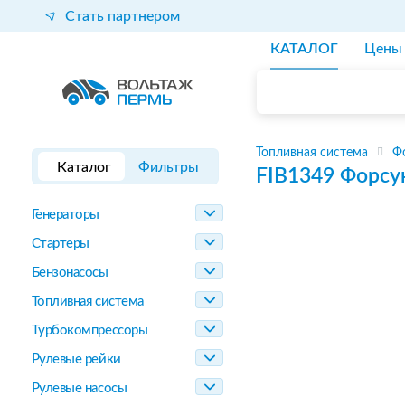
Стать партнером
КАТАЛОГ
Цены
Топливная система
Ф
Каталог
Фильтры
FIB1349
Форсу
Генераторы
Стартеры
Бензонасосы
Топливная система
Турбокомпрессоры
Рулевые рейки
Рулевые насосы