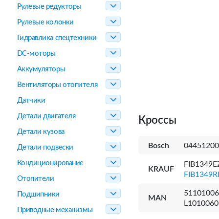
Рулевые редукторы
Рулевые колонки
Гидравлика спецтехники
DC-моторы
Аккумуляторы
Вентиляторы отопителя
Датчики
Детали двигателя
Кроссы
Детали кузова
Bosch
04451200
Детали подвески
Кондиционирование
FIB1349E
KRAUF
FIB1349R
Отопители
51101006
Подшипники
MAN
L1010060
Приводные механизмы