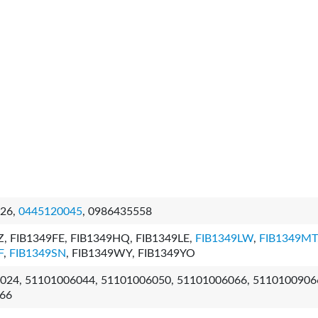
26,
0445120045
, 0986435558
Z, FIB1349FE, FIB1349HQ, FIB1349LE,
FIB1349LW
,
FIB1349MT
F
,
FIB1349SN
, FIB1349WY, FIB1349YO
024, 51101006044, 51101006050, 51101006066, 5110100906
66