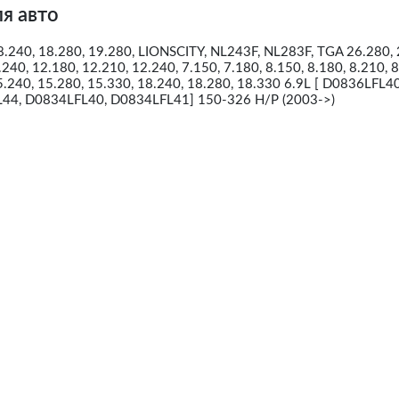
я авто
.240, 18.280, 19.280, LIONSCITY, NL243F, NL283F, TGA 26.280, 
240, 12.180, 12.210, 12.240, 7.150, 7.180, 8.150, 8.180, 8.210, 8
.240, 15.280, 15.330, 18.240, 18.280, 18.330 6.9L [ D0836LFL40
44, D0834LFL40, D0834LFL41] 150-326 H/P (2003->)