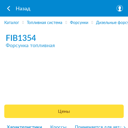
Назад
Каталог
Топливная система
Форсунки
Дизельные форс
FIB1354
Форсунка топливная
Цены
Характеристики
Кроссы
Применяется для авто