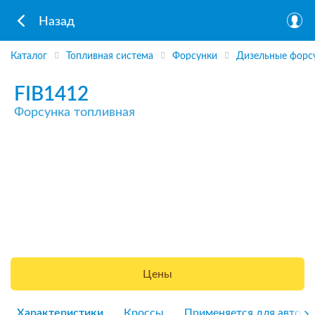
Назад
Каталог
Топливная система
Форсунки
Дизельные форс
FIB1412
Форсунка топливная
Цены
Характеристики
Кроссы
Применяется для авто