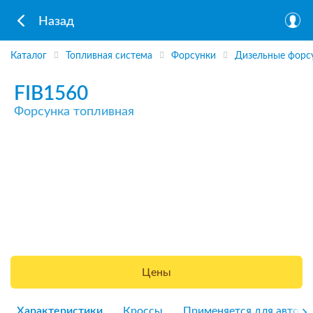
Назад
Каталог
Топливная система
Форсунки
Дизельные форс
FIB1560
Форсунка топливная
Цены
Характеристики
Кроссы
Применяется для авто