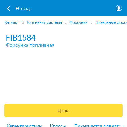
Назад
Каталог
Топливная система
Форсунки
Дизельные форс
FIB1584
Форсунка топливная
Цены
Характеристики
Кроссы
Применяется для авто