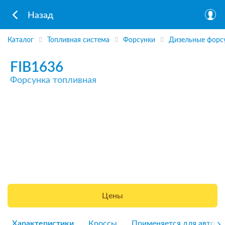
Назад
Каталог
Топливная система
Форсунки
Дизельные форс
FIB1636
Форсунка топливная
Цены
Характеристики
Кроссы
Применяется для авто