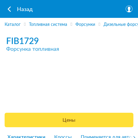
Назад
Каталог
Топливная система
Форсунки
Дизельные форс
FIB1729
Форсунка топливная
Цены
Характеристики
Кроссы
Применяется для авто