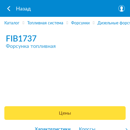
Назад
Каталог
Топливная система
Форсунки
Дизельные форс
FIB1737
Форсунка топливная
Цены
Характеристики
Кроссы