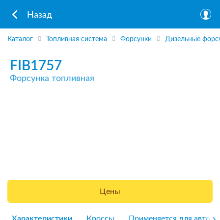
Назад
Каталог
Топливная система
Форсунки
Дизельные форс
FIB1757
Форсунка топливная
Цены
Характеристики
Кроссы
Применяется для авто