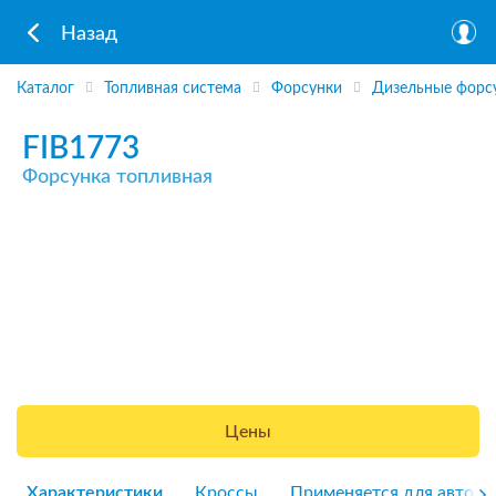
Назад
Каталог
Топливная система
Форсунки
Дизельные форс
FIB1773
Форсунка топливная
Цены
Характеристики
Кроссы
Применяется для авто