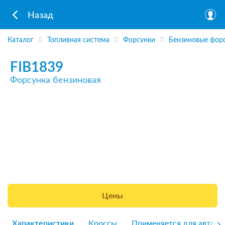
Назад
Каталог
Топливная система
Форсунки
Бензиновые фор
FIB1839
Форсунка бензиновая
Цены
Характеристики
Кроссы
Применяется для авто