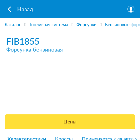
Назад
Каталог
Топливная система
Форсунки
Бензиновые фор
FIB1855
Форсунка бензиновая
Цены
Характеристики
Кроссы
Применяется для авто