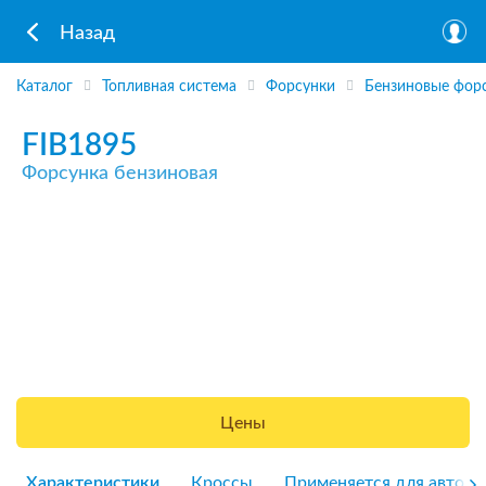
Назад
Каталог
Топливная система
Форсунки
Бензиновые фор
FIB1895
Форсунка бензиновая
Цены
Характеристики
Кроссы
Применяется для авто