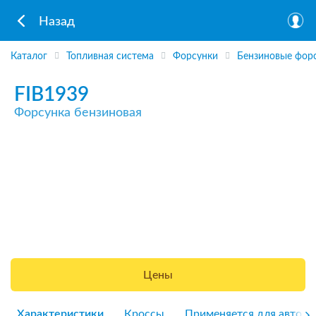
Назад
Каталог
Топливная система
Форсунки
Бензиновые фор
FIB1939
Форсунка бензиновая
Цены
Характеристики
Кроссы
Применяется для авто