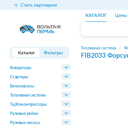
Стать партнером
КАТАЛОГ
Цены
Топливная система
Ф
Каталог
Фильтры
FIB2033
Форсу
Генераторы
Стартеры
Бензонасосы
Топливная система
Турбокомпрессоры
Рулевые рейки
Рулевые насосы