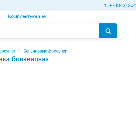
+7 (342) 20
Комплектующие
орсунки
Бензиновые форсунки
нка бензиновая