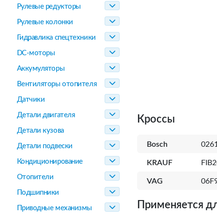
Рулевые редукторы
Рулевые колонки
Гидравлика спецтехники
DC-моторы
Аккумуляторы
Вентиляторы отопителя
Датчики
Детали двигателя
Кроссы
Детали кузова
Bosch
026
Детали подвески
Кондиционирование
KRAUF
FIB
Отопители
VAG
06F
Подшипники
Применяется дл
Приводные механизмы