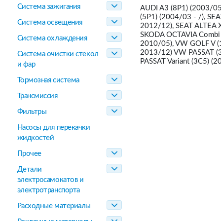
Система зажигания
AUDI A3 (8P1) (2003/05
(5P1) (2004/03 - /), S
Система освещения
2012/12), SEAT ALTEA X
SKODA OCTAVIA Combi (
Система охлаждения
2010/05), VW GOLF V (
2013/12) VW PASSAT (3
Система очистки стекол
PASSAT Variant (3C5) (
и фар
Тормозная система
Трансмиссия
Фильтры
Насосы для перекачки
жидкостей
Прочее
Детали
электросамокатов и
электротранспорта
Расходные материалы