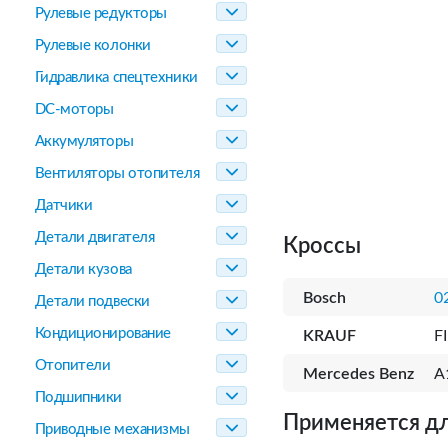
Рулевые редукторы
Рулевые колонки
Гидравлика спецтехники
DC-моторы
Аккумуляторы
Вентиляторы отопителя
Датчики
Детали двигателя
Кроссы
Детали кузова
Bosch
0
Детали подвески
Кондиционирование
KRAUF
F
Отопители
Mercedes Benz
A
Подшипники
Применяется дл
Приводные механизмы