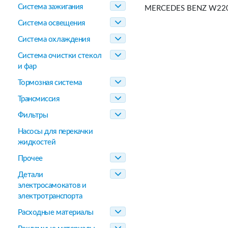
Система зажигания
MERCEDES BENZ W220 M 
Система освещения
Система охлаждения
Система очистки стекол
и фар
Тормозная система
Трансмиссия
Фильтры
Насосы для перекачки
жидкостей
Прочее
Детали
электросамокатов и
электротранспорта
Расходные материалы