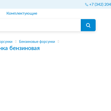
+7 (342) 20
Комплектующие
орсунки
Бензиновые форсунки
нка бензиновая