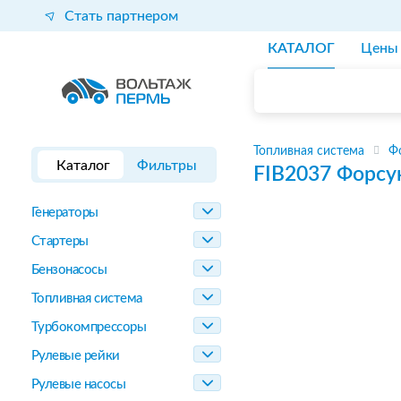
Стать партнером
КАТАЛОГ
Цены
Топливная система
Ф
Каталог
Фильтры
FIB2037
Форсу
Генераторы
Стартеры
Бензонасосы
Топливная система
Турбокомпрессоры
Рулевые рейки
Рулевые насосы