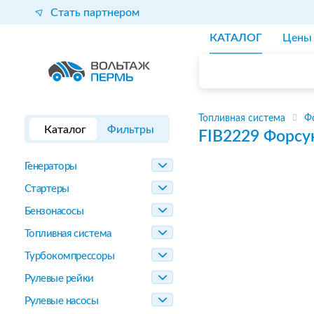
Стать партнером
КАТАЛОГ
Цены
Топливная система
Ф
Каталог
Фильтры
FIB2229
Форсу
Генераторы
Стартеры
Бензонасосы
Топливная система
Турбокомпрессоры
Рулевые рейки
Рулевые насосы