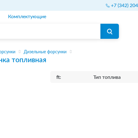
+7 (342) 20
Комплектующие
орсунки
Дизельные форсунки
нка топливная
ft:
Тип топлива