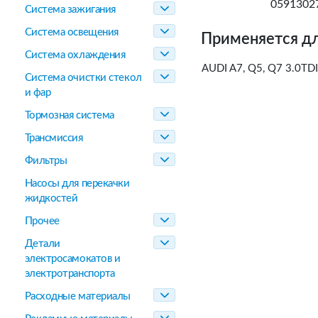
0591302
Система зажигания
Система освещения
Применяется дл
Система охлаждения
AUDI A7, Q5, Q7 3.0T
Система очистки стекол
и фар
Тормозная система
Трансмиссия
Фильтры
Насосы для перекачки
жидкостей
Прочее
Детали
электросамокатов и
электротранспорта
Расходные материалы