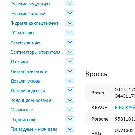
Рулевые редукторы
Рулевые колонки
Гидравлика спецтехники
DC-моторы
Аккумуляторы
Вентиляторы отопителя
Датчики
Детали двигателя
Кроссы
Детали кузова
04451170
Детали подвески
Bosch
0445117
Кондиционирование
KRAUF
FIB2229
Отопители
Porsche
9581101
Подшипники
Приводные механизмы
0591302
VAG