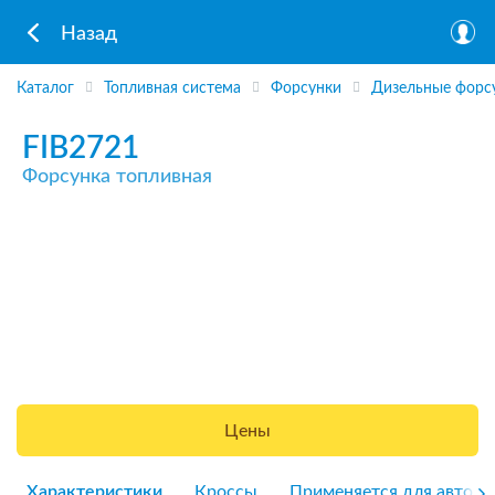
Назад
Каталог
Топливная система
Форсунки
Дизельные форс
FIB2721
Форсунка топливная
Цены
Характеристики
Кроссы
Применяется для авто