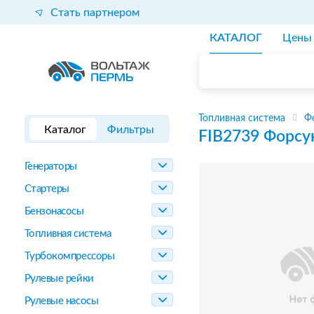
Стать партнером
КАТАЛОГ
Цены
Топливная система
Ф
Каталог
Фильтры
FIB2739
Форсу
Генераторы
Стартеры
Бензонасосы
Топливная система
Турбокомпрессоры
Рулевые рейки
Рулевые насосы