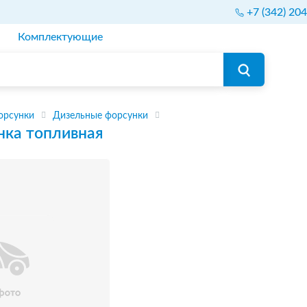
+7 (342) 20
Комплектующие
орсунки
Дизельные форсунки
нка топливная