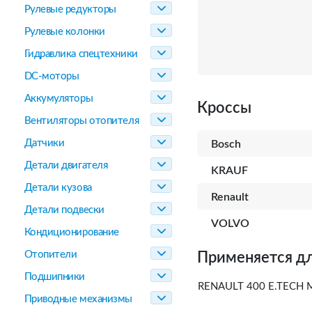
Рулевые редукторы
Рулевые колонки
Гидравлика спецтехники
DC-моторы
Аккумуляторы
Кроссы
Вентиляторы отопителя
Датчики
Bosch
Детали двигателя
KRAUF
Детали кузова
Renault
Детали подвески
VOLVO
Кондиционирование
Отопители
Применяется дл
Подшипники
RENAULT 400 E.TECH
Приводные механизмы