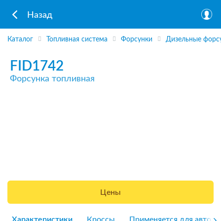
Назад
Каталог
Топливная система
Форсунки
Дизельные форс
FID1742
Форсунка топливная
Цены
Характеристики
Кроссы
Применяется для авто