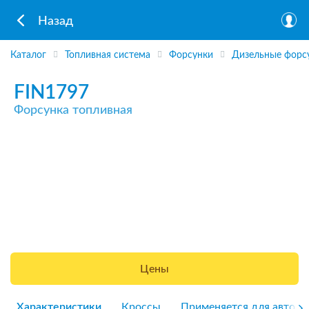
Назад
Каталог
Топливная система
Форсунки
Дизельные форс
FIN1797
Форсунка топливная
Цены
Характеристики
Кроссы
Применяется для авто