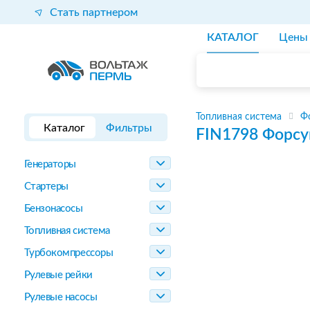
Стать партнером
КАТАЛОГ
Цены
Топливная система
Ф
Каталог
Фильтры
FIN1798
Форсу
Генераторы
Стартеры
Бензонасосы
Топливная система
Турбокомпрессоры
Рулевые рейки
Рулевые насосы