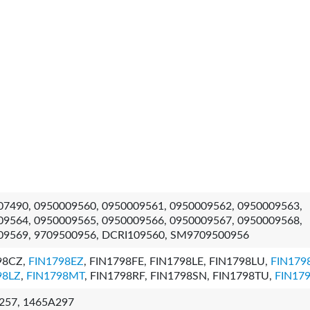
07490, 0950009560, 0950009561, 0950009562, 0950009563,
09564, 0950009565, 0950009566, 0950009567, 0950009568,
09569, 9709500956, DCRI109560, SM9709500956
98CZ,
FIN1798EZ
, FIN1798FE, FIN1798LE, FIN1798LU,
FIN179
98LZ
,
FIN1798MT
, FIN1798RF, FIN1798SN, FIN1798TU,
FIN17
257, 1465A297