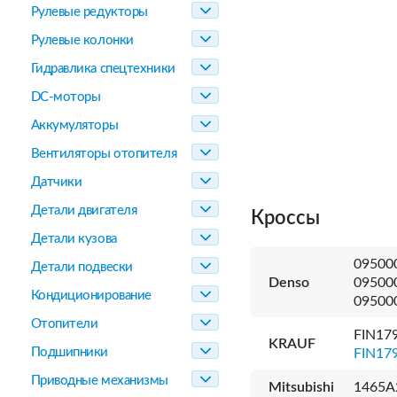
Рулевые редукторы
Рулевые колонки
Гидравлика спецтехники
DC-моторы
Аккумуляторы
Вентиляторы отопителя
Датчики
Детали двигателя
Кроссы
Детали кузова
09500
Детали подвески
Denso
09500
Кондиционирование
09500
Отопители
FIN17
KRAUF
Подшипники
FIN17
Приводные механизмы
Mitsubishi
1465A