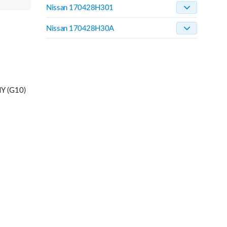
Nissan 170428H301
Nissan 170428H30A
Y (G10)