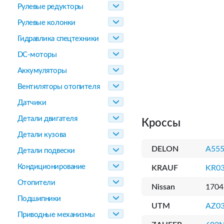
Рулевые редукторы
Рулевые колонки
Гидравлика спецтехники
DC-моторы
Аккумуляторы
Вентиляторы отопителя
Датчики
Детали двигателя
Кроссы
Детали кузова
DELON
A55
Детали подвески
Кондиционирование
KRAUF
KR0
Отопители
Nissan
1704
Подшипники
UTM
AZ0
Приводные механизмы