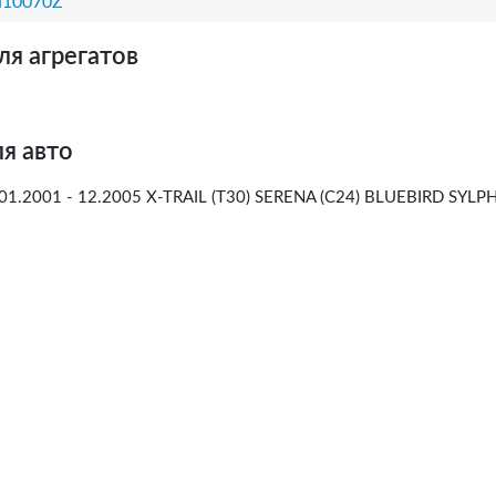
N10070Z
ля агрегатов
я авто
01.2001 - 12.2005 X-TRAIL (T30) SERENA (C24) BLUEBIRD SYLPH