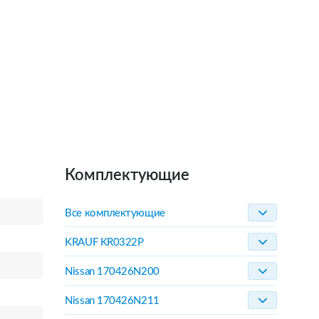
Комплектующие
Все комплектующие
KRAUF KR0322P
Nissan 170426N200
Nissan 170426N211