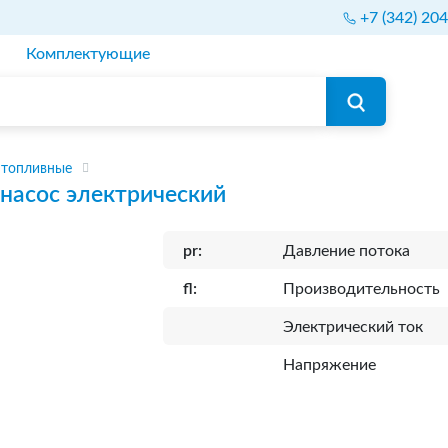
+7 (342) 20
Комплектующие
 топливные
насос электрический
pr:
Давление потока
fl:
Производительность
Электрический ток
Напряжение