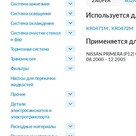
ZAUFER
602
Система зажигания
Система освещения
Используется д
Система охлаждения
KR0471M
KR0472M
,
Система очистки стекол
и фар
Применяется дл
Тормозная система
NISSAN PRIMERA (P12) 
Трансмиссия
08.2000 - 12.2005
Фильтры
Насосы для перекачки
жидкостей
Прочее
Детали
электросамокатов и
электротранспорта
Расходные материалы