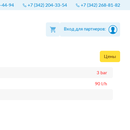
4-44-94
+7 (342) 204-33-54
+7 (342) 268-81-82
Вход для партнеров:
Цены
3 bar
90 l/h