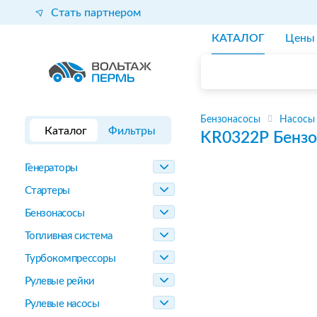
Стать партнером
КАТАЛОГ
Цены
Бензонасосы
Насосы
Каталог
Фильтры
KR0322P
Бензо
Генераторы
Стартеры
Бензонасосы
Топливная система
Турбокомпрессоры
Рулевые рейки
Рулевые насосы